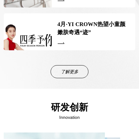
4月·YI CROWN热望小童颜
嫩肤奇遇“迹”
了解更多
研发创新
Innovation