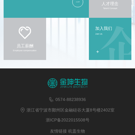
加入我们
Join Us
员工薪酬
+
Employee compensation
0574-88238936
浙江省宁波市鄞州区金融硅谷大厦8号楼2402室
浙ICP备2022015508号
友情链接
杭盖生物