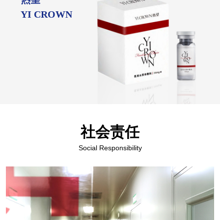
YI CROWN
社会责任
Social Responsibility