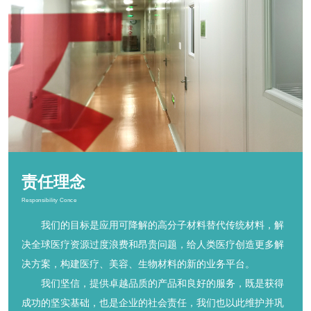
质量安全
Quality Safety
公司旗下子公司吉林省杭盖秱博生物科技有限公司设立质量管
理部，建立严格的质量管理体系，我们的产品：液体伤口敷
料、医用水胶体敷料、医用凝胶敷料都通过了GB/T 19001-20
16 idt ISO 9001:2015和YY/T 0287-2017 idt ISO 13485:201