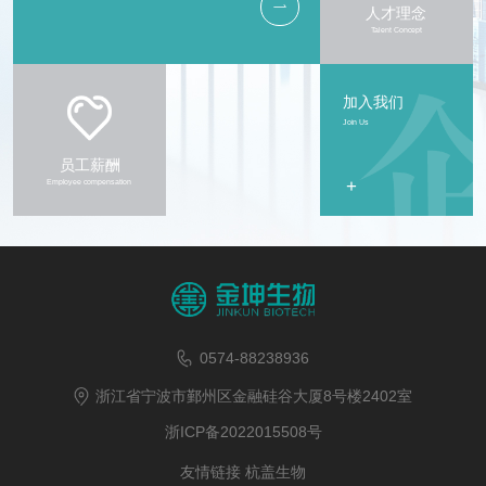
人才理念
Talent Concept
加入我们
Join Us
员工薪酬
+
Employee compensation
0574-88238936
浙江省宁波市鄞州区金融硅谷大厦8号楼2402室
浙ICP备2022015508号
友情链接
杭盖生物