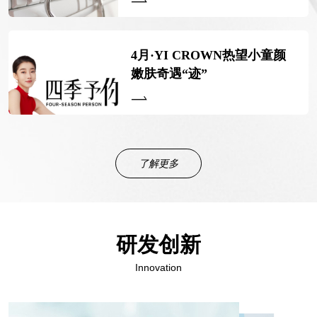
4月·YI CROWN热望小童颜
嫩肤奇遇“迹”
了解更多
研发创新
Innovation