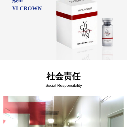
YI CROWN
社会责任
Social Responsibility