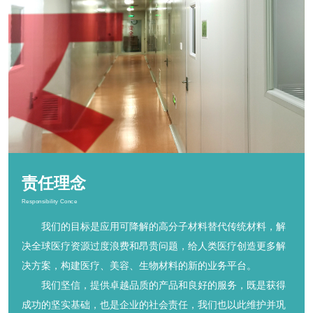
责任理念
Responsibility Conce
       我们的目标是应用可降解的高分子材料替代传统材料，解
决全球医疗资源过度浪费和昂贵问题，给人类医疗创造更多解
决方案，构建医疗、美容、生物材料的新的业务平台。

       我们坚信，提供卓越品质的产品和良好的服务，既是获得
成功的坚实基础，也是企业的社会责任，我们也以此维护并巩